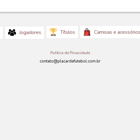
Títulos
Camisas e acessório
Jogadores
Política de Privacidade
contato@placardefutebol.com.br