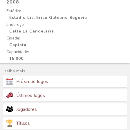
2008
Estádio:
Estádio Lic. Erico Galeano Segovia
Endereço:
Calle La Candelaria
Cidade:
Capiata
Capacidade:
15.000
saiba mais:
Próximos Jogos
Últimos Jogos
Jogadores
Títulos