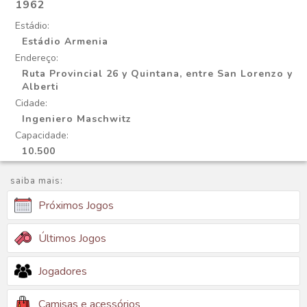
1962
Estádio:
Estádio Armenia
Endereço:
Ruta Provincial 26 y Quintana, entre San Lorenzo y
Alberti
Cidade:
Ingeniero Maschwitz
Capacidade:
10.500
saiba mais:
Próximos Jogos
Últimos Jogos
Jogadores
Camisas e acessórios