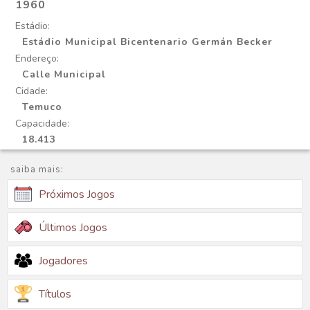
1960
Estádio:
Estádio Municipal Bicentenario Germán Becker
Endereço:
Calle Municipal
Cidade:
Temuco
Capacidade:
18.413
saiba mais:
Próximos Jogos
Últimos Jogos
Jogadores
Títulos