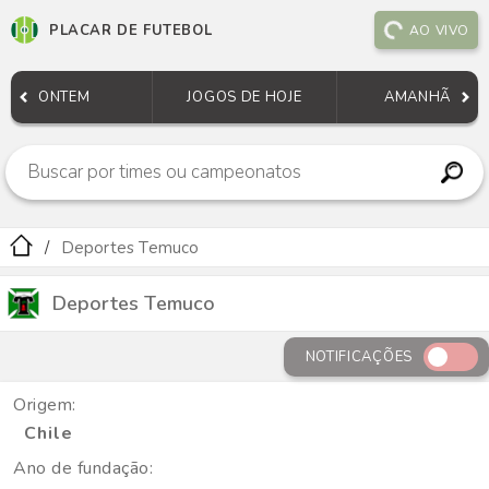
PLACAR DE FUTEBOL
AO VIVO
ONTEM
JOGOS DE HOJE
AMANHÃ
Deportes Temuco
Deportes Temuco
NOTIFICAÇÕES
Origem:
Chile
Ano de fundação: