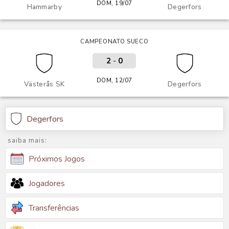
DOM, 19/07
Hammarby
Degerfors
CAMPEONATO SUECO
2
-
0
DOM, 12/07
Västerås SK
Degerfors
Degerfors
saiba mais:
Próximos Jogos
Jogadores
Transferências