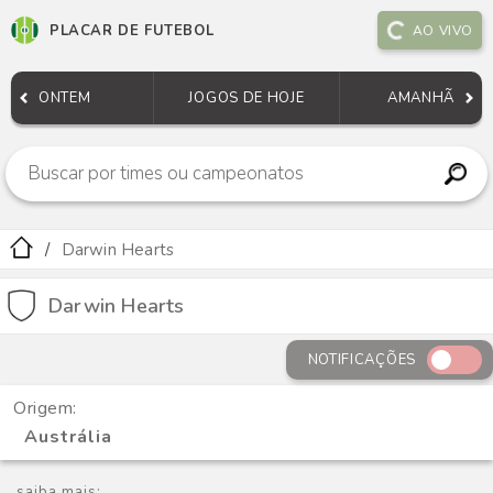
PLACAR DE FUTEBOL
AO VIVO
ONTEM
JOGOS DE HOJE
AMANHÃ
Darwin Hearts
Darwin Hearts
NOTIFICAÇÕES
Origem:
Austrália
saiba mais: