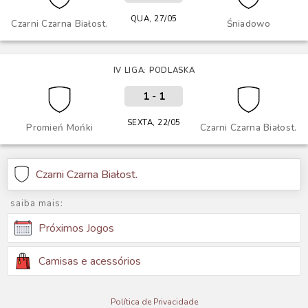
QUA, 27/05
Czarni Czarna Białost.
Śniadowo
IV LIGA: PODLASKA
1
-
1
SEXTA, 22/05
Promień Mońki
Czarni Czarna Białost.
Czarni Czarna Białost.
saiba mais:
Próximos Jogos
Camisas e acessórios
Política de Privacidade