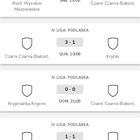
SÁB, 13/06
Ruch Wysokie
Czarni Czarna Białost.
Mazowieckie
IV LIGA: PODLASKA
3
-
1
QUA, 10/06
Czarni Czarna Białost.
Krynki
IV LIGA: PODLASKA
0
-
0
DOM, 31/05
Krypnianka Krypno
Czarni Czarna Białost.
IV LIGA: PODLASKA
1
-
1