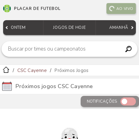
PLACAR DE FUTEBOL
AO VIVO
ONTEM
JOGOS DE HOJE
AMANHÃ
CSC Cayenne
Próximos Jogos
Próximos jogos CSC Cayenne
NOTIFICAÇÕES