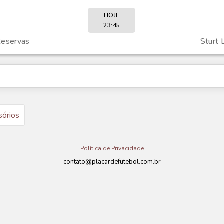
HOJE
23:45
Reservas
Sturt 
sórios
Política de Privacidade
contato@placardefutebol.com.br