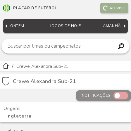
PLACAR DE FUTEBOL
AO VIVO
ONTEM
JOGOS DE HOJE
AMANHÃ
Crewe Alexandra Sub-21
Crewe Alexandra Sub-21
NOTIFICAÇÕES
Origem:
Inglaterra
saiba mais: