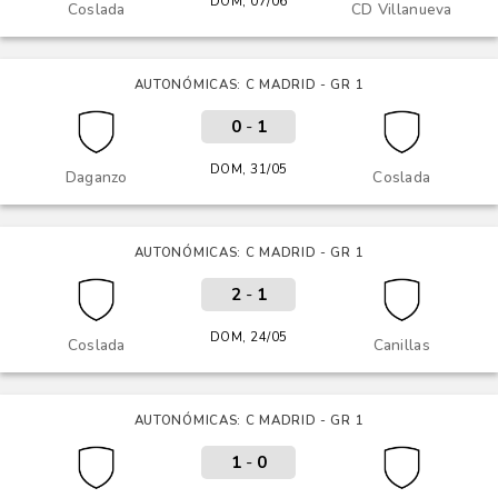
DOM, 07/06
Coslada
CD Villanueva
AUTONÓMICAS: C MADRID - GR 1
0
-
1
DOM, 31/05
Daganzo
Coslada
AUTONÓMICAS: C MADRID - GR 1
2
-
1
DOM, 24/05
Coslada
Canillas
AUTONÓMICAS: C MADRID - GR 1
1
-
0