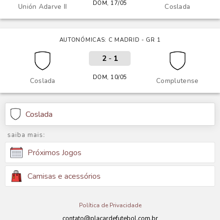
DOM, 17/05
Unión Adarve II
Coslada
AUTONÓMICAS: C MADRID - GR 1
2
-
1
DOM, 10/05
Coslada
Complutense
Coslada
saiba mais:
Próximos Jogos
Camisas e acessórios
Política de Privacidade
contato@placardefutebol.com.br