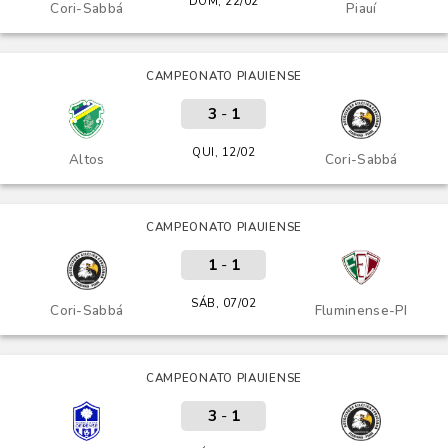
DOM, 22/02
Cori-Sabbá
Piauí
CAMPEONATO PIAUIENSE
3
-
1
QUI, 12/02
Altos
Cori-Sabbá
CAMPEONATO PIAUIENSE
1
-
1
SÁB, 07/02
Cori-Sabbá
Fluminense-PI
CAMPEONATO PIAUIENSE
3
-
1