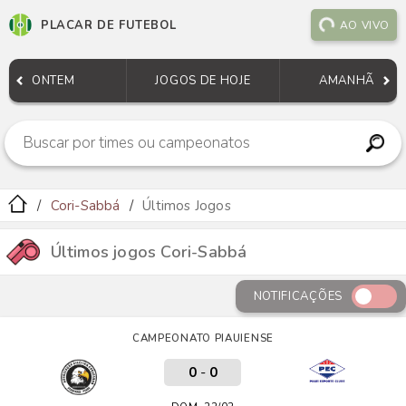
PLACAR DE FUTEBOL
AO VIVO
ONTEM
JOGOS DE HOJE
AMANHÃ
Cori-Sabbá
Últimos Jogos
Últimos jogos Cori-Sabbá
NOTIFICAÇÕES
CAMPEONATO PIAUIENSE
0
-
0