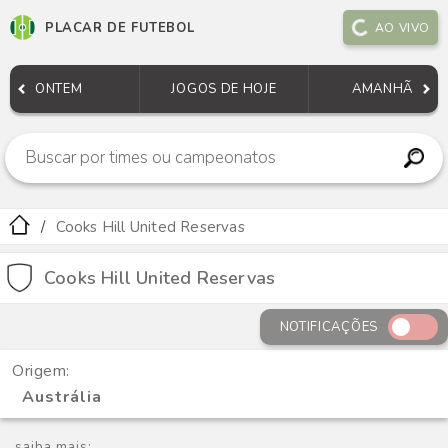
PLACAR DE FUTEBOL
AO VIVO
ONTEM
JOGOS DE HOJE
AMANHÃ
Cooks Hill United Reservas
Cooks Hill United Reservas
NOTIFICAÇÕES
Origem:
Austrália
saiba mais: