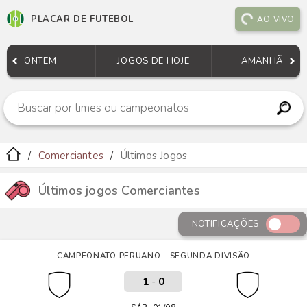
PLACAR DE FUTEBOL
AO VIVO
ONTEM
JOGOS DE HOJE
AMANHÃ
Comerciantes
Últimos Jogos
Últimos jogos Comerciantes
NOTIFICAÇÕES
CAMPEONATO PERUANO - SEGUNDA DIVISÃO
1
-
0