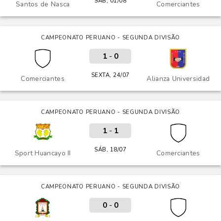
SÁB, 01/08
Santos de Nasca
Comerciantes
CAMPEONATO PERUANO - SEGUNDA DIVISÃO
1
-
0
SEXTA, 24/07
Comerciantes
Alianza Universidad
CAMPEONATO PERUANO - SEGUNDA DIVISÃO
1
-
1
SÁB, 18/07
Sport Huancayo II
Comerciantes
CAMPEONATO PERUANO - SEGUNDA DIVISÃO
0
-
0