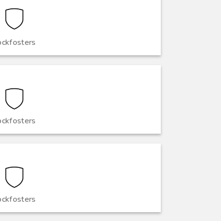
ockfosters
ockfosters
ockfosters