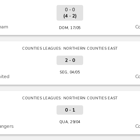
0 - 0
(4
-
2)
ham
C
DOM, 17/05
COUNTIES LEAGUES: NORTHERN COUNTIES EAST
2
-
0
SEG, 04/05
ited
C
COUNTIES LEAGUES: NORTHERN COUNTIES EAST
0
-
1
QUA, 29/04
angers
C