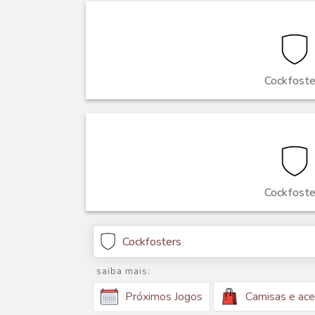
Cockfoste
Cockfoste
Cockfosters
saiba mais:
Camisas e ace
Próximos Jogos