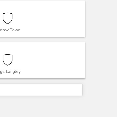
rlow Town
ngs Langley