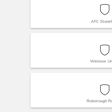
AFC Stone
Winslow Un
Risborough R