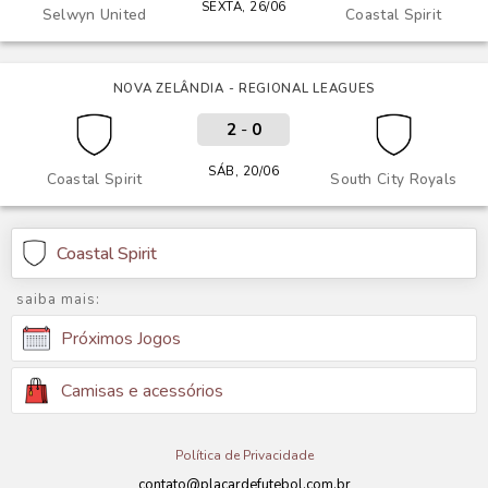
SEXTA, 26/06
Selwyn United
Coastal Spirit
NOVA ZELÂNDIA - REGIONAL LEAGUES
2
-
0
SÁB, 20/06
Coastal Spirit
South City Royals
Coastal Spirit
saiba mais:
Próximos Jogos
Camisas e acessórios
Política de Privacidade
contato@placardefutebol.com.br