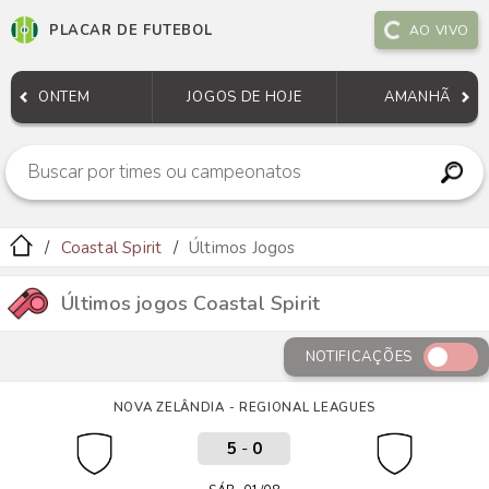
PLACAR DE FUTEBOL
AO VIVO
ONTEM
JOGOS DE HOJE
AMANHÃ
Coastal Spirit
Últimos Jogos
Últimos jogos Coastal Spirit
NOTIFICAÇÕES
NOVA ZELÂNDIA - REGIONAL LEAGUES
5
-
0