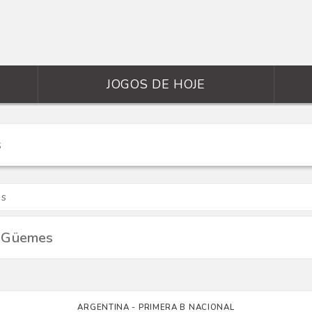
JOGOS DE HOJE
os
o Güemes
ARGENTINA - PRIMERA B NACIONAL