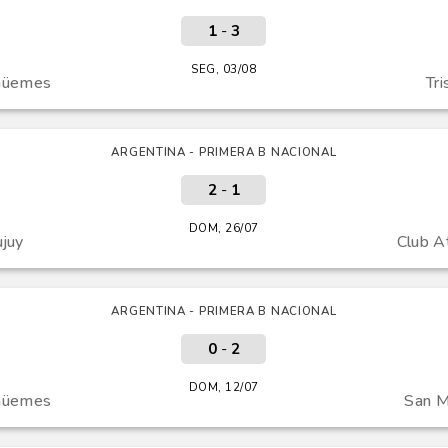
1
-
3
SEG, 03/08
 Güemes
Tri
ARGENTINA - PRIMERA B NACIONAL
2
-
1
DOM, 26/07
ujuy
Club A
ARGENTINA - PRIMERA B NACIONAL
0
-
2
DOM, 12/07
 Güemes
San M