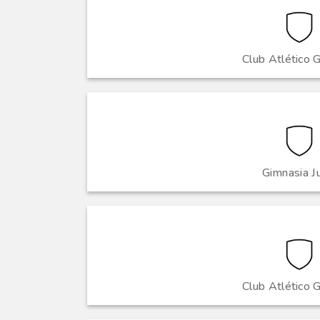
Club Atlético
Gimnasia J
Club Atlético