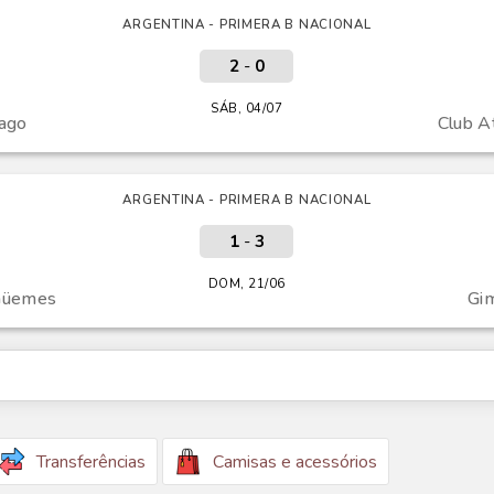
ARGENTINA - PRIMERA B NACIONAL
2
-
0
SÁB, 04/07
ago
Club A
ARGENTINA - PRIMERA B NACIONAL
1
-
3
DOM, 21/06
 Güemes
Gim
Transferências
Camisas e acessórios