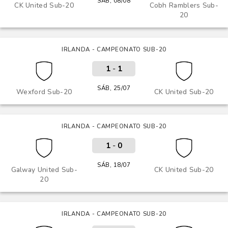
SÁB, 08/08
CK United Sub-20
Cobh Ramblers Sub-
20
IRLANDA - CAMPEONATO SUB-20
1
-
1
SÁB, 25/07
Wexford Sub-20
CK United Sub-20
IRLANDA - CAMPEONATO SUB-20
1
-
0
SÁB, 18/07
Galway United Sub-
CK United Sub-20
20
IRLANDA - CAMPEONATO SUB-20