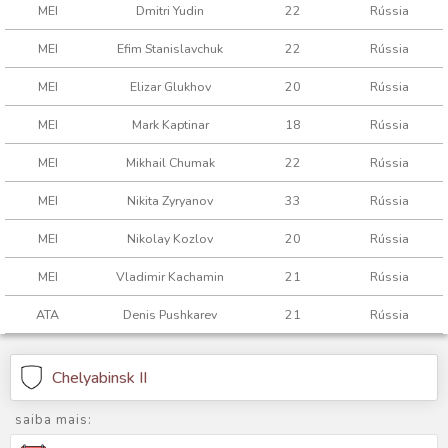
MEI
Dmitri Yudin
22
Rússia
MEI
Efim Stanislavchuk
22
Rússia
MEI
Elizar Glukhov
20
Rússia
MEI
Mark Kaptinar
18
Rússia
MEI
Mikhail Chumak
22
Rússia
MEI
Nikita Zyryanov
33
Rússia
MEI
Nikolay Kozlov
20
Rússia
MEI
Vladimir Kachamin
21
Rússia
ATA
Denis Pushkarev
21
Rússia
Chelyabinsk II
saiba mais: