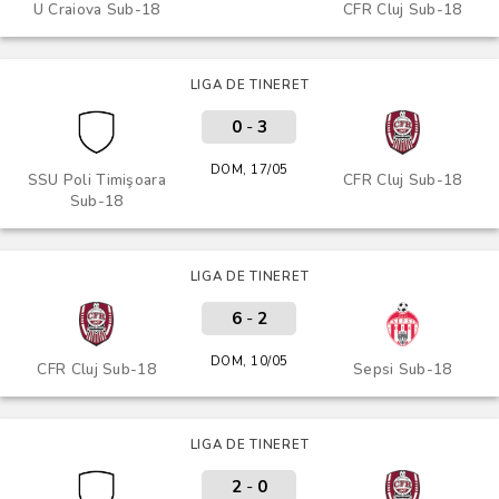
U Craiova Sub-18
CFR Cluj Sub-18
LIGA DE TINERET
0
-
3
DOM, 17/05
SSU Poli Timişoara
CFR Cluj Sub-18
Sub-18
LIGA DE TINERET
6
-
2
DOM, 10/05
CFR Cluj Sub-18
Sepsi Sub-18
LIGA DE TINERET
2
-
0