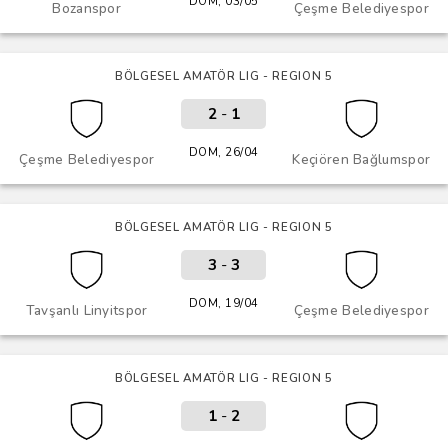
DOM, 03/05
Bozanspor
Çeşme Belediyespor
BÖLGESEL AMATÖR LIG - REGION 5
2
-
1
DOM, 26/04
Çeşme Belediyespor
Keçiören Bağlumspor
BÖLGESEL AMATÖR LIG - REGION 5
3
-
3
DOM, 19/04
Tavşanlı Linyitspor
Çeşme Belediyespor
BÖLGESEL AMATÖR LIG - REGION 5
1
-
2