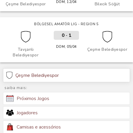
DOM, 12/04
Çeşme Belediyespor
Bilecik Söğüt
BÖLGESEL AMATÖR LIG - REGION 5
0
-
1
DOM, 05/04
Tavşanlı
Çeşme Belediyespor
Belediyespor
Çeşme Belediyespor
saiba mais:
Próximos Jogos
Jogadores
Camisas e acessórios