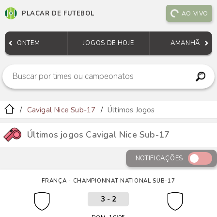
PLACAR DE FUTEBOL
AO VIVO
ONTEM
JOGOS DE HOJE
AMANHÃ
Cavigal Nice Sub-17
Últimos Jogos
Últimos jogos Cavigal Nice Sub-17
NOTIFICAÇÕES
FRANÇA - CHAMPIONNAT NATIONAL SUB-17
3
-
2