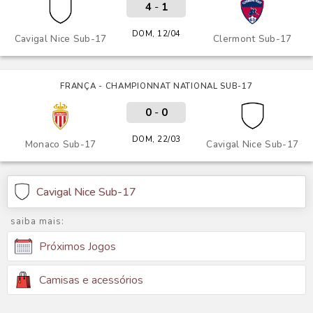
4
-
1
DOM, 12/04
Cavigal Nice Sub-17
Clermont Sub-17
FRANÇA - CHAMPIONNAT NATIONAL SUB-17
0
-
0
DOM, 22/03
Monaco Sub-17
Cavigal Nice Sub-17
Cavigal Nice Sub-17
saiba mais:
Próximos Jogos
Camisas e acessórios