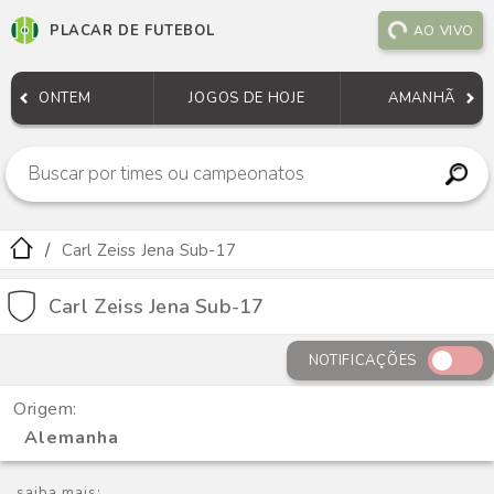
PLACAR DE FUTEBOL
AO VIVO
ONTEM
JOGOS DE HOJE
AMANHÃ
Carl Zeiss Jena Sub-17
Carl Zeiss Jena Sub-17
NOTIFICAÇÕES
Origem:
Alemanha
saiba mais: