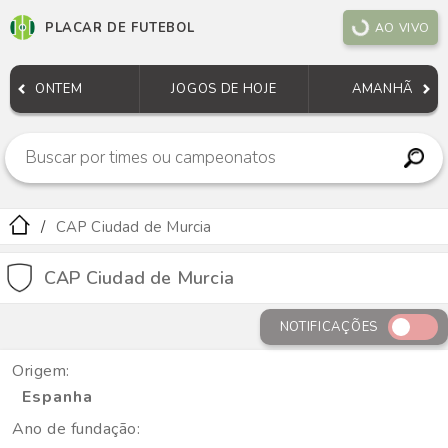
PLACAR DE FUTEBOL
AO VIVO
ONTEM
JOGOS DE HOJE
AMANHÃ
CAP Ciudad de Murcia
CAP Ciudad de Murcia
NOTIFICAÇÕES
Origem:
Espanha
Ano de fundação: