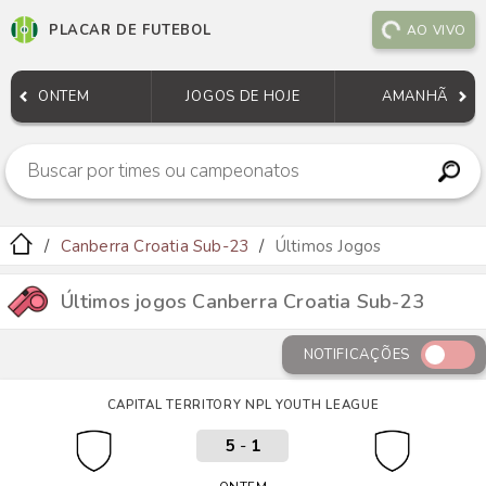
PLACAR DE FUTEBOL
AO VIVO
ONTEM
JOGOS DE HOJE
AMANHÃ
Canberra Croatia Sub-23
Últimos Jogos
Últimos jogos Canberra Croatia Sub-23
NOTIFICAÇÕES
CAPITAL TERRITORY NPL YOUTH LEAGUE
5
-
1