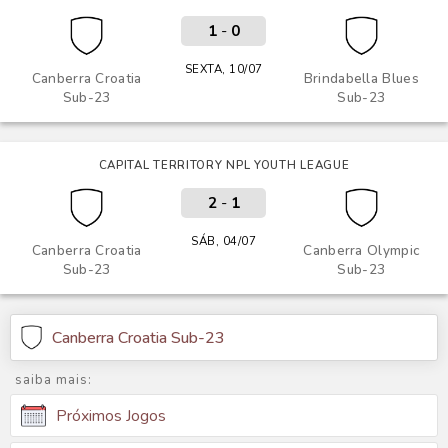
1
-
0
SEXTA, 10/07
Canberra Croatia
Brindabella Blues
Sub-23
Sub-23
CAPITAL TERRITORY NPL YOUTH LEAGUE
2
-
1
SÁB, 04/07
Canberra Croatia
Canberra Olympic
Sub-23
Sub-23
Canberra Croatia Sub-23
saiba mais:
Próximos Jogos