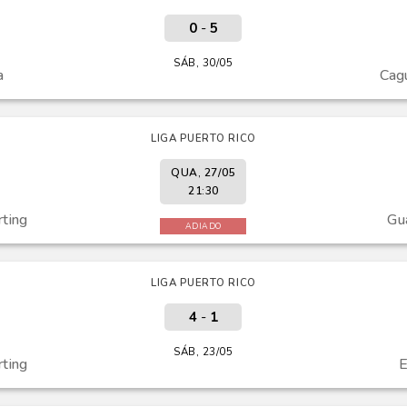
0
-
5
SÁB, 30/05
a
Cag
LIGA PUERTO RICO
QUA, 27/05
21:30
ting
Gu
ADIADO
LIGA PUERTO RICO
4
-
1
SÁB, 23/05
ting
E