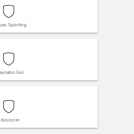
uas Sporting
aynabo Gol
dusoccer