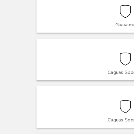
Guayam
Caguas Spor
Caguas Spor