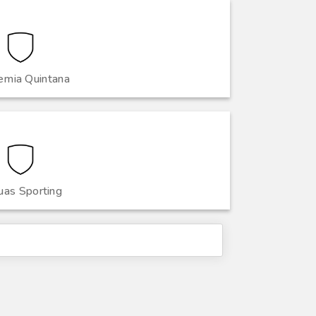
mia Quintana
uas Sporting