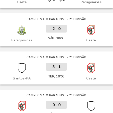
QUA, 03/06
Caeté
Paragominas
CAMPEONATO PARAENSE - 2ª DIVISÃO
2
-
0
SÁB, 30/05
Paragominas
Caeté
CAMPEONATO PARAENSE - 2ª DIVISÃO
3
-
1
TER, 19/05
Santos-PA
Caeté
CAMPEONATO PARAENSE - 2ª DIVISÃO
0
-
0