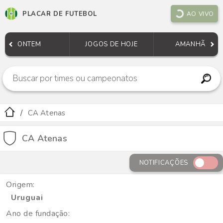
PLACAR DE FUTEBOL
AO VIVO
ONTEM
JOGOS DE HOJE
AMANHÃ
CA Atenas
CA Atenas
NOTIFICAÇÕES
Origem:
Uruguai
Ano de fundação: