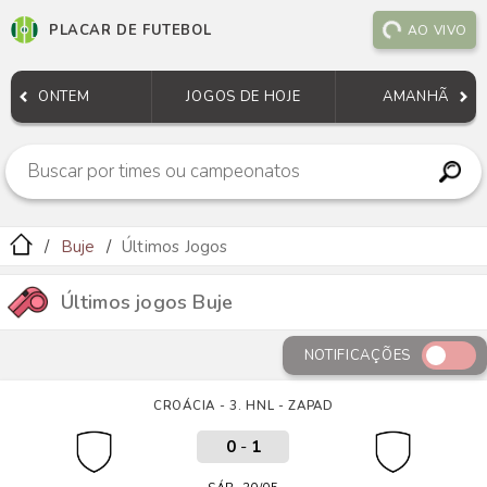
PLACAR DE FUTEBOL
AO VIVO
ONTEM
JOGOS DE HOJE
AMANHÃ
Buje
Últimos Jogos
Últimos jogos Buje
NOTIFICAÇÕES
CROÁCIA - 3. HNL - ZAPAD
0
-
1