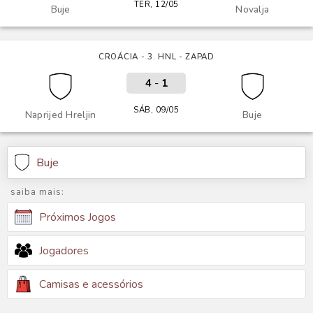
TER, 12/05
Buje
Novalja
CROÁCIA - 3. HNL - ZAPAD
4
-
1
SÁB, 09/05
Naprijed Hreljin
Buje
Buje
saiba mais:
Próximos Jogos
Jogadores
Camisas e acessórios