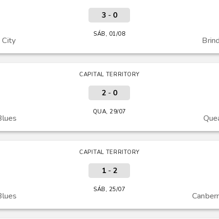
3
-
0
SÁB, 01/08
City
Brin
CAPITAL TERRITORY
2
-
0
QUA, 29/07
Blues
Que
CAPITAL TERRITORY
1
-
2
SÁB, 25/07
Blues
Canber