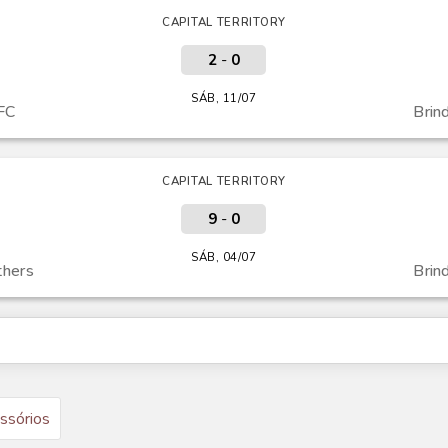
CAPITAL TERRITORY
2
-
0
SÁB, 11/07
FC
Brin
CAPITAL TERRITORY
9
-
0
SÁB, 04/07
thers
Brin
ssórios