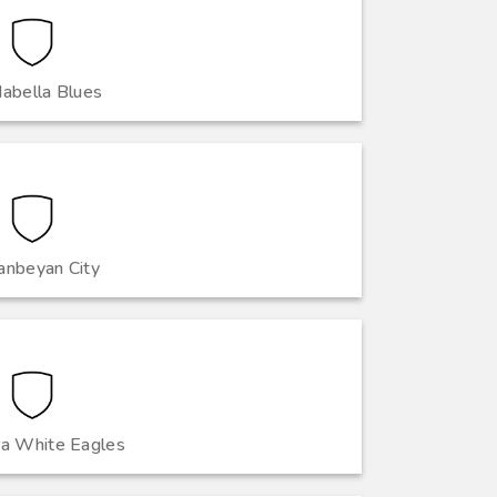
dabella Blues
anbeyan City
ra White Eagles