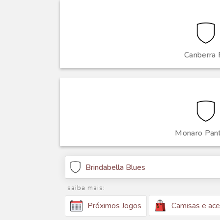
Canberra 
Monaro Pan
Brindabella Blues
saiba mais:
Camisas e ace
Próximos Jogos