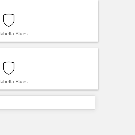
dabella Blues
dabella Blues