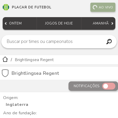
PLACAR DE FUTEBOL
AO VIVO
ONTEM
JOGOS DE HOJE
AMANHÃ
Brightlingsea Regent
Brightlingsea Regent
NOTIFICAÇÕES
Origem:
Inglaterra
Ano de fundação: