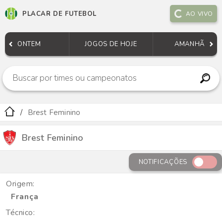
PLACAR DE FUTEBOL
AO VIVO
ONTEM
JOGOS DE HOJE
AMANHÃ
Brest Feminino
Brest Feminino
NOTIFICAÇÕES
Origem:
França
Técnico: