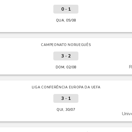
0
-
1
QUA, 05/08
CAMPEONATO NORUEGUÊS
3
-
2
R
DOM, 02/08
LIGA CONFERÊNCIA EUROPA DA UEFA
3
-
1
QUI, 30/07
Univ