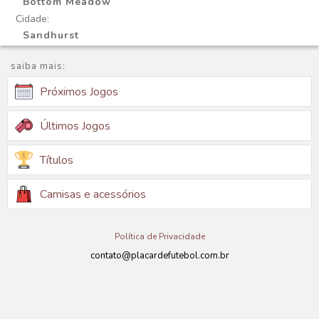
Bottom Meadow
Cidade:
Sandhurst
saiba mais:
Próximos Jogos
Últimos Jogos
Títulos
Camisas e acessórios
Política de Privacidade
contato@placardefutebol.com.br