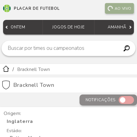
PLACAR DE FUTEBOL
AO VIVO
ONTEM
JOGOS DE HOJE
AMANHÃ
Bracknell Town
Bracknell Town
NOTIFICAÇÕES
Origem:
Inglaterra
Estádio: