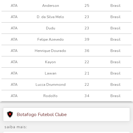
ATA
Anderson
25
Brasil
ATA
D. da Silva Melo
23
Brasil
ATA
Dudu
23
Brasil
ATA
Felipe Azevedo
39
Brasil
ATA
Henrique Dourado
36
Brasil
ATA
Kayon
22
Brasil
ATA
Lawan
21
Brasil
ATA
Lucca Drummond
22
Brasil
ATA
Rodolfo
34
Brasil
Botafogo Futebol Clube
saiba mais: