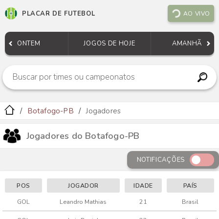
PLACAR DE FUTEBOL
AO VIVO
ONTEM
JOGOS DE HOJE
AMANHÃ
Botafogo-PB
Jogadores
Jogadores do Botafogo-PB
NOTIFICAÇÕES
POS
JOGADOR
IDADE
PAÍS
GOL
Leandro Mathias
21
Brasil