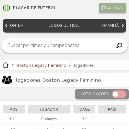
PLACAR DE FUTEBOL
AO VIVO
ONTEM
JOGOS DE HOJE
AMANHÃ
Boston Legacy Feminino
Jogadores
Jogadores Boston Legacy Feminino
NOTIFICAÇÕES
POS
JOGADOR
IDADE
PAÍS
GOL
C. Murphy
30