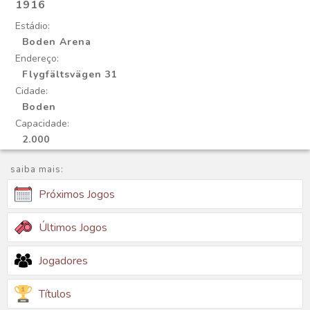
1916
Estádio:
Boden Arena
Endereço:
Flygfältsvägen 31
Cidade:
Boden
Capacidade:
2.000
saiba mais:
Próximos Jogos
Últimos Jogos
Jogadores
Títulos