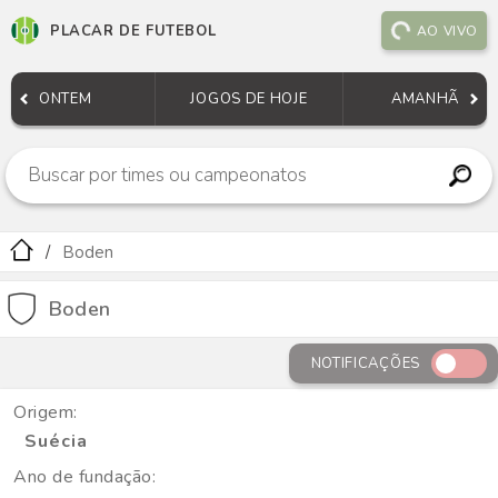
PLACAR DE FUTEBOL
AO VIVO
ONTEM
JOGOS DE HOJE
AMANHÃ
Boden
Boden
NOTIFICAÇÕES
Origem:
Suécia
Ano de fundação: