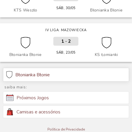
SÁB, 30/05
KTS Weszło
Błonianka Błonie
IV LIGA: MAZOWIECKA
1
-
2
SÁB, 23/05
Błonianka Błonie
KS Łomianki
Błonianka Błonie
saiba mais:
Próximos Jogos
Camisas e acessórios
Política de Privacidade