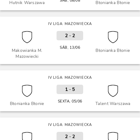
SÁB, 08/08
Hutnik Warszawa
Błonianka Błonie
IV LIGA: MAZOWIECKA
2
-
2
SÁB, 13/06
Makowianka M.
Błonianka Błonie
Mazowiecki
IV LIGA: MAZOWIECKA
1
-
5
SEXTA, 05/06
Błonianka Błonie
Talent Warszawa
IV LIGA: MAZOWIECKA
2
-
2