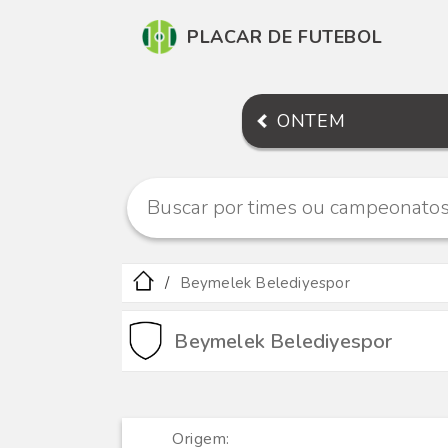
PLACAR DE FUTEBOL
ONTEM
Beymelek Belediyespor
Beymelek Belediyespor
Origem: