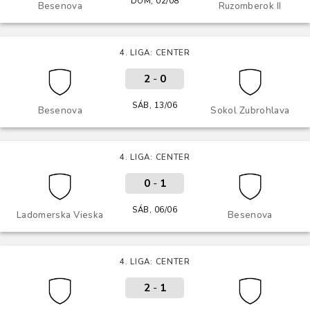
DOM, 02/08
Besenova
Ruzomberok II
4. LIGA: CENTER
2
-
0
SÁB, 13/06
Besenova
Sokol Zubrohlava
4. LIGA: CENTER
0
-
1
SÁB, 06/06
Ladomerska Vieska
Besenova
4. LIGA: CENTER
2
-
1