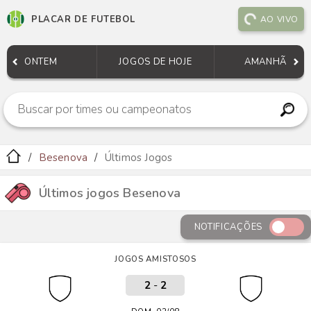
PLACAR DE FUTEBOL
AO VIVO
ONTEM
JOGOS DE HOJE
AMANHÃ
Besenova
Últimos Jogos
Últimos jogos Besenova
NOTIFICAÇÕES
JOGOS AMISTOSOS
2
-
2