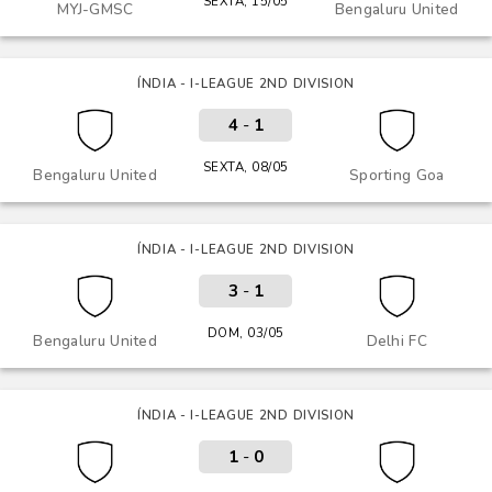
SEXTA, 15/05
MYJ-GMSC
Bengaluru United
ÍNDIA - I-LEAGUE 2ND DIVISION
4
-
1
SEXTA, 08/05
Bengaluru United
Sporting Goa
ÍNDIA - I-LEAGUE 2ND DIVISION
3
-
1
DOM, 03/05
Bengaluru United
Delhi FC
ÍNDIA - I-LEAGUE 2ND DIVISION
1
-
0