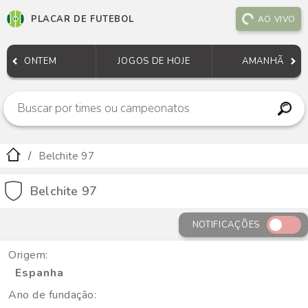
PLACAR DE FUTEBOL
AO VIVO
ONTEM
JOGOS DE HOJE
AMANHÃ
Belchite 97
Belchite 97
NOTIFICAÇÕES
Origem:
Espanha
Ano de fundação: