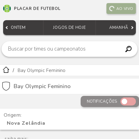
PLACAR DE FUTEBOL
AO VIVO
ONTEM
JOGOS DE HOJE
AMANHÃ
Bay Olympic Feminino
Bay Olympic Feminino
NOTIFICAÇÕES
Origem:
Nova Zelândia
saiba mais: