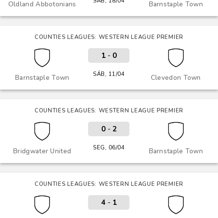
SÁB, 18/04
Oldland Abbotonians
Barnstaple Town
COUNTIES LEAGUES: WESTERN LEAGUE PREMIER
1
-
0
SÁB, 11/04
Barnstaple Town
Clevedon Town
COUNTIES LEAGUES: WESTERN LEAGUE PREMIER
0
-
2
SEG, 06/04
Bridgwater United
Barnstaple Town
COUNTIES LEAGUES: WESTERN LEAGUE PREMIER
4
-
1