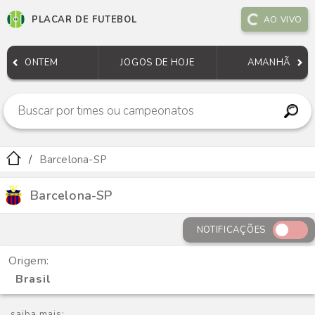
PLACAR DE FUTEBOL
AO VIVO
ONTEM
JOGOS DE HOJE
AMANHÃ
Barcelona-SP
Barcelona-SP
NOTIFICAÇÕES
Origem:
Brasil
saiba mais: