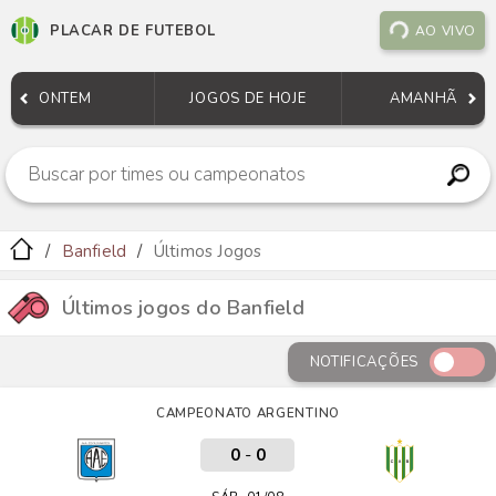
PLACAR DE FUTEBOL
AO VIVO
ONTEM
JOGOS DE HOJE
AMANHÃ
Banfield
Últimos Jogos
Últimos jogos do Banfield
NOTIFICAÇÕES
CAMPEONATO ARGENTINO
0
-
0