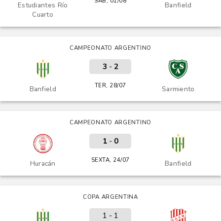
SÁB, 01/08
Estudiantes Río
Banfield
Cuarto
CAMPEONATO ARGENTINO
3
-
2
TER, 28/07
Banfield
Sarmiento
CAMPEONATO ARGENTINO
1
-
0
SEXTA, 24/07
Huracán
Banfield
COPA ARGENTINA
1 - 1