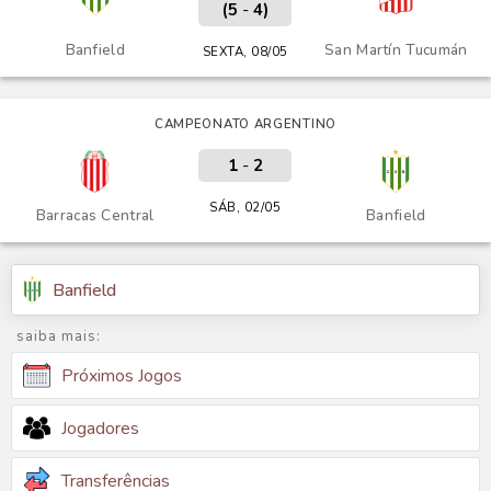
(5
-
4)
Banfield
San Martín Tucumán
SEXTA, 08/05
CAMPEONATO ARGENTINO
1
-
2
SÁB, 02/05
Barracas Central
Banfield
Banfield
saiba mais:
Próximos Jogos
Jogadores
Transferências