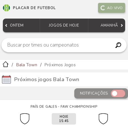
PLACAR DE FUTEBOL
AO VIVO
ONTEM
JOGOS DE HOJE
AMANHÃ
Bala Town
Próximos Jogos
Próximos jogos Bala Town
NOTIFICAÇÕES
PAÍS DE GALES - FAW CHAMPIONSHIP
HOJE
15:45