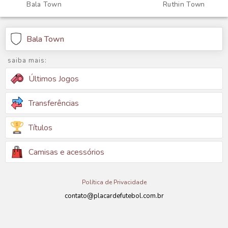
Bala Town
Ruthin Town
Bala Town
saiba mais:
Últimos Jogos
Transferências
Títulos
Camisas e acessórios
Política de Privacidade
contato@placardefutebol.com.br