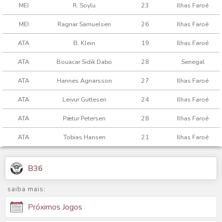
MEI
R. Soylu
23
Ilhas Faroé
MEI
Ragnar Samuelsen
26
Ilhas Faroé
ATA
B. Klein
19
Ilhas Faroé
ATA
Bouacar Sidik Dabo
28
Senegal
ATA
Hannes Agnarsson
27
Ilhas Faroé
ATA
Leivur Guttesen
24
Ilhas Faroé
ATA
Pætur Petersen
28
Ilhas Faroé
ATA
Tobias Hansen
21
Ilhas Faroé
B36
saiba mais:
Próximos Jogos