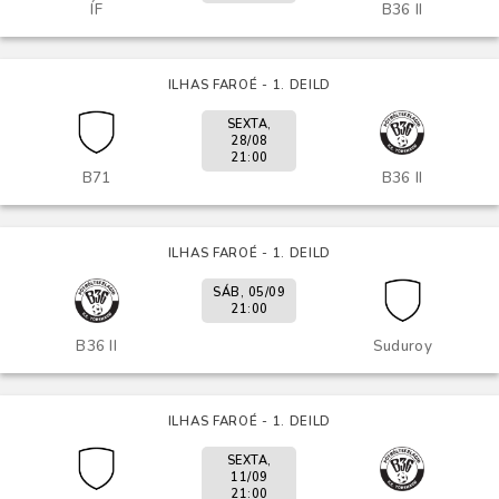
ÍF
B36 II
ILHAS FAROÉ - 1. DEILD
SEXTA,
28/08
21:00
B71
B36 II
ILHAS FAROÉ - 1. DEILD
SÁB, 05/09
21:00
B36 II
Suduroy
ILHAS FAROÉ - 1. DEILD
SEXTA,
11/09
21:00