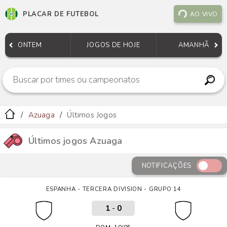
PLACAR DE FUTEBOL
AO VIVO
ONTEM
JOGOS DE HOJE
AMANHÃ
Azuaga
Últimos Jogos
Últimos jogos Azuaga
NOTIFICAÇÕES
ESPANHA - TERCERA DIVISION - GRUPO 14
1
-
0