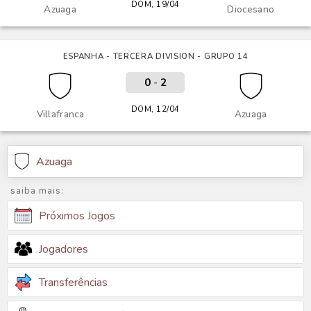
DOM, 19/04
Azuaga
Diocesano
ESPANHA - TERCERA DIVISION - GRUPO 14
0
-
2
DOM, 12/04
Villafranca
Azuaga
Azuaga
saiba mais:
Próximos Jogos
Jogadores
Transferências