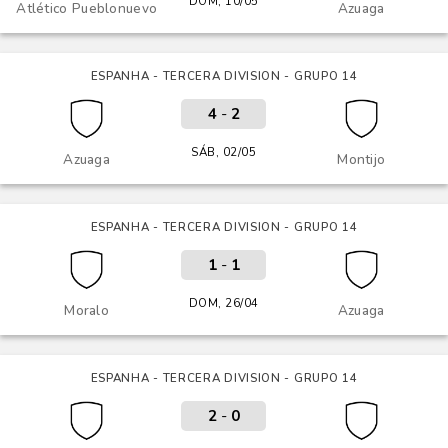
DOM, 10/05
Atlético Pueblonuevo
Azuaga
ESPANHA - TERCERA DIVISION - GRUPO 14
4
-
2
SÁB, 02/05
Azuaga
Montijo
ESPANHA - TERCERA DIVISION - GRUPO 14
1
-
1
DOM, 26/04
Moralo
Azuaga
ESPANHA - TERCERA DIVISION - GRUPO 14
2
-
0